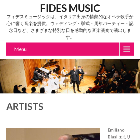
FIDES MUSIC
フィデスミュージックは、イタリア出身の情熱的なオペラ歌手が
心に響く音楽を提供。ウェディング・挙式・周年パーティー・記
念日など、さまざまな特別な日を感動的な音楽演奏で演出しま
す。
Menu
ARTISTS
Emiliano
Blasi エミリ