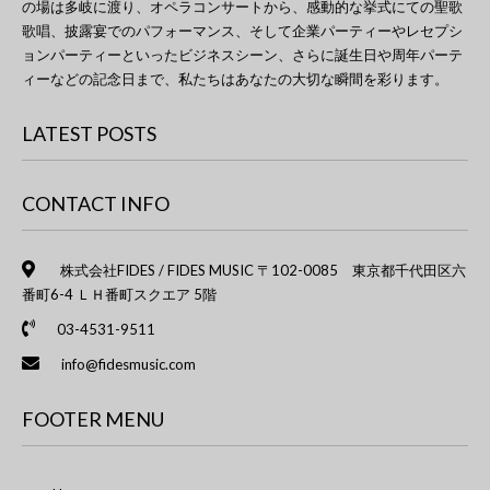
の場は多岐に渡り、オペラコンサートから、感動的な挙式にての聖歌
歌唱、披露宴でのパフォーマンス、そして企業パーティーやレセプシ
ョンパーティーといったビジネスシーン、さらに誕生日や周年パーテ
ィーなどの記念日まで、私たちはあなたの大切な瞬間を彩ります。
LATEST POSTS
CONTACT INFO
株式会社FIDES / FIDES MUSIC 〒102-0085 東京都千代田区六
番町6-4 ＬＨ番町スクエア 5階
03-4531-9511
info@fidesmusic.com
FOOTER MENU